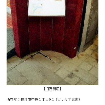
【旧百間堀】
所在地：福井市中央１丁目9-1（ガレリア元町）