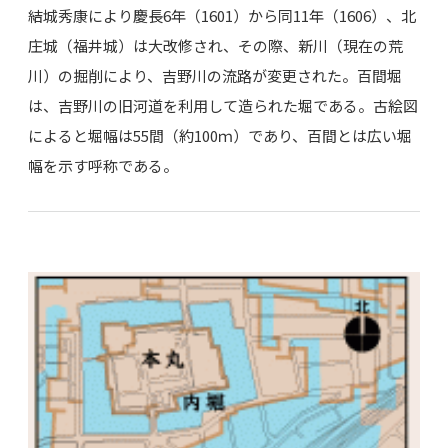
結城秀康により慶長6年（1601）から同11年（1606）、北
庄城（福井城）は大改修され、その際、新川（現在の荒
川）の掘削により、吉野川の流路が変更された。百間堀
は、吉野川の旧河道を利用して造られた堀である。古絵図
によると堀幅は55間（約100ｍ）であり、百間とは広い堀
幅を示す呼称である。