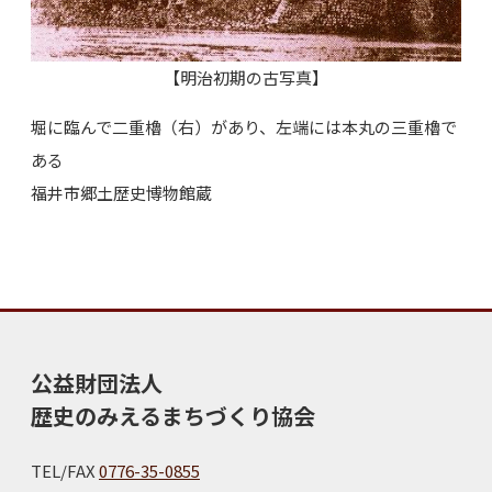
【明治初期の古写真】
堀に臨んで二重櫓（右）があり、左端には本丸の三重櫓で
ある
福井市郷土歴史博物館蔵
公益財団法人
歴史のみえるまちづくり協会
TEL/FAX
0776-35-0855