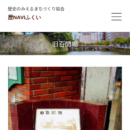
歴史のみえるまちづくり協会
歴NAVIふくい
旧百間堀