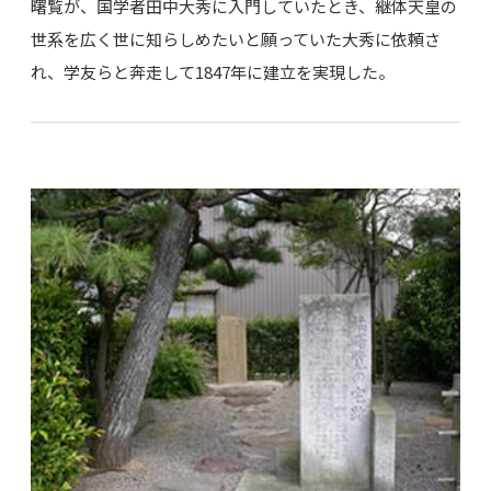
曙覧が、国学者田中大秀に入門していたとき、継体天皇の
世系を広く世に知らしめたいと願っていた大秀に依頼さ
れ、学友らと奔走して1847年に建立を実現した。