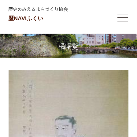
歴史のみえるまちづくり協会
歴NAVIふくい
橘曙覧