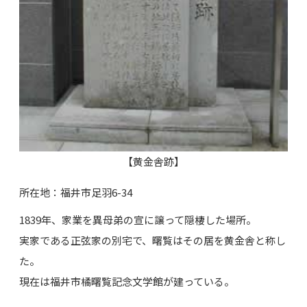
【黄金舎跡】
所在地：福井市足羽6-34
1839年、家業を異母弟の宣に譲って隠棲した場所。
実家である正弦家の別宅で、曙覧はその居を黄金舎と称し
た。
現在は福井市橘曙覧記念文学館が建っている。