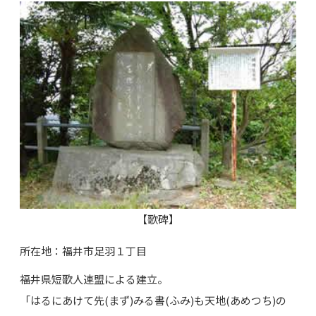
【歌碑】
所在地：福井市足羽１丁目
福井県短歌人連盟による建立。
「はるにあけて先(まず)みる書(ふみ)も天地(あめつち)の