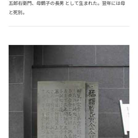
五郎右衛門、母鶴子の長男 として生まれた。翌年には母
と死別。