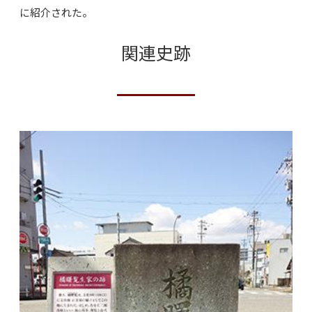
に紹介された。
関連史跡