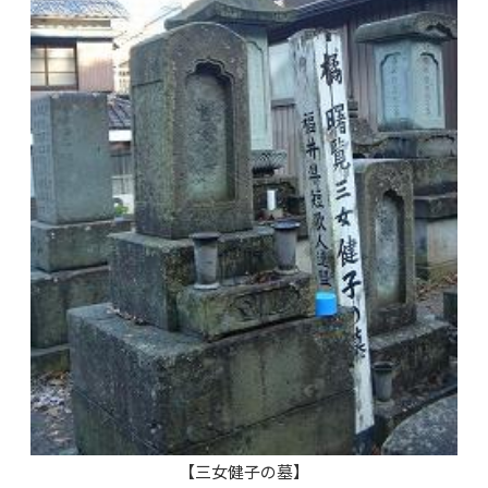
【三女健子の墓】