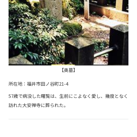
【奥墓】
所在地：福井市田ノ谷町21-4
57歳で病没した曙覧は、生前にこよなく愛し、幾度となく
訪れた大安禅寺に葬られた。