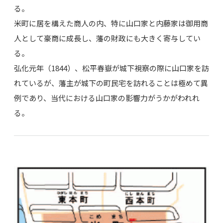
る。
米町に居を構えた商人の内、特に山口家と内藤家は御用商
人として豪商に成長し、藩の財政にも大きく寄与してい
る。
弘化元年（1844）、松平春嶽が城下視察の際に山口家を訪
れているが、藩主が城下の町民宅を訪れることは極めて異
例であり、当代における山口家の影響力がうかがわれれ
る。