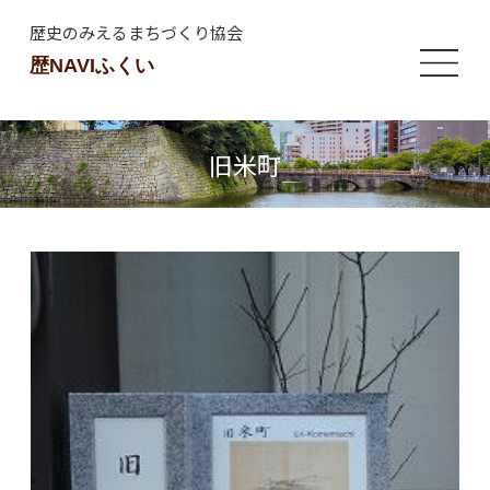
歴史のみえるまちづくり協会
歴NAVIふくい
旧米町