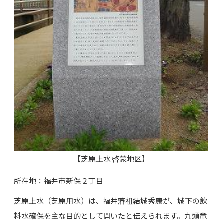
【芝原上水 啓蒙地区】
所在地：福井市新保２丁目
芝原上水（芝原用水）は、福井藩祖結城秀康が、城下の飲
料水確保を主な目的として開いたと伝えられます。九頭竜