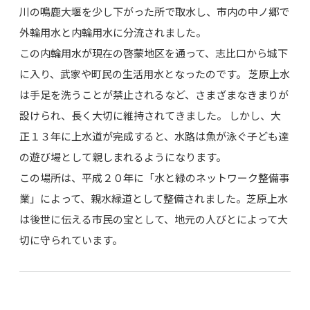
川の鳴鹿大堰を少し下がった所で取水し、市内の中ノ郷で
外輪用水と内輪用水に分流されました。
この内輪用水が現在の啓蒙地区を通って、志比口から城下
に入り、武家や町民の生活用水となったのです。 芝原上水
は手足を洗うことが禁止されるなど、さまざまなきまりが
設けられ、長く大切に維持されてきました。 しかし、大
正１３年に上水道が完成すると、水路は魚が泳ぐ子ども達
の遊び場として親しまれるようになります。
この場所は、平成２０年に「水と緑のネットワーク整備事
業」によって、親水緑道として整備されました。芝原上水
は後世に伝える市民の宝として、地元の人びとによって大
切に守られています。