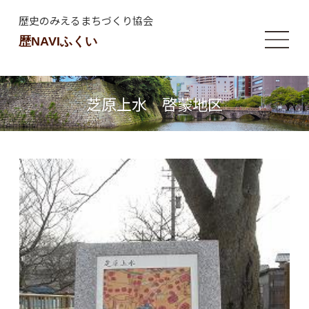
歴史のみえるまちづくり協会
歴NAVIふくい
芝原上水 啓蒙地区