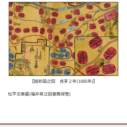
【越前国之図 貞享２年(1685年)】
松平文庫蔵(福井県立図書館保管)