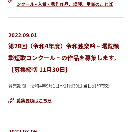
ンクール - 入賞・秀作作品、総評、受賞のことば
2022.09.01
第28回（令和4年度）令和独楽吟 ｰ 曙覧顕
彰短歌コンクール ｰ の作品を募集します。
［募集締切 11月30日］
募集期間 令和4年9月1日～11月30日 当日消印有効
募集要項はこちら
2022.03.06