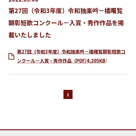
第27回（令和3年度）令和独楽吟－橘曙覧
顕彰短歌コンクール－入賞・秀作作品を掲
載いたしました
第27回（令和3年度）令和独楽吟－橘曙覧顕彰短歌コ
ンクール－入賞・秀作作品
（PDF/4,205KB
）
1